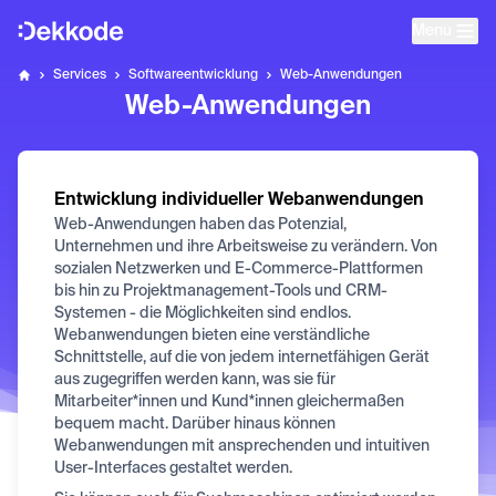
Menu
Startseite
Services
Softwareentwicklung
Web-Anwendungen
Dekkode
Web-Anwendungen
Entwicklung individueller Webanwendungen
Web-Anwendungen haben das Potenzial,
Unternehmen und ihre Arbeitsweise zu verändern. Von
sozialen Netzwerken und E-Commerce-Plattformen
bis hin zu Projektmanagement-Tools und CRM-
Systemen - die Möglichkeiten sind endlos.
Webanwendungen bieten eine verständliche
Schnittstelle, auf die von jedem internetfähigen Gerät
aus zugegriffen werden kann, was sie für
Mitarbeiter*innen und Kund*innen gleichermaßen
bequem macht. Darüber hinaus können
Webanwendungen mit ansprechenden und intuitiven
User-Interfaces gestaltet werden.