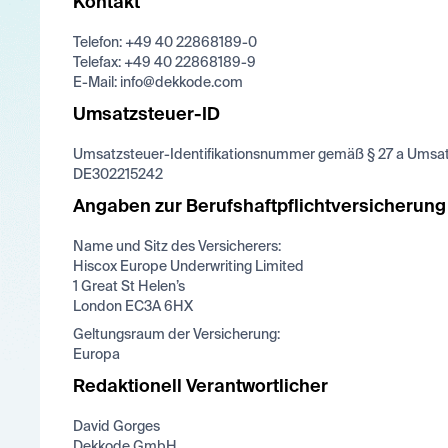
Kontakt
Telefon: +49 40 22868189-0
Telefax: +49 40 22868189-9
E-Mail: info@dekkode.com
Umsatzsteuer-ID
Umsatzsteuer-Identifikationsnummer gemäß § 27 a Umsat
DE302215242
Angaben zur Berufshaftpflichtversicherung
Name und Sitz des Versicherers:
Hiscox Europe Underwriting Limited
1 Great St Helen’s
London EC3A 6HX
Geltungsraum der Versicherung:
Europa
Redaktionell Verantwortlicher
David Gorges
Dekkode GmbH