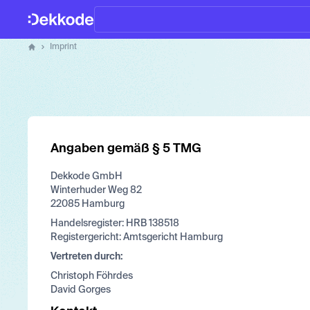
Home
Imprint
Dekkode
Angaben gemäß § 5 TMG
Dekkode GmbH
Winterhuder Weg 82
22085 Hamburg
Handelsregister: HRB 138518
Registergericht: Amtsgericht Hamburg
Vertreten durch:
Christoph Föhrdes
David Gorges