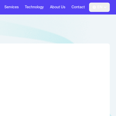
Services
Technology
About Us
Contact
EN